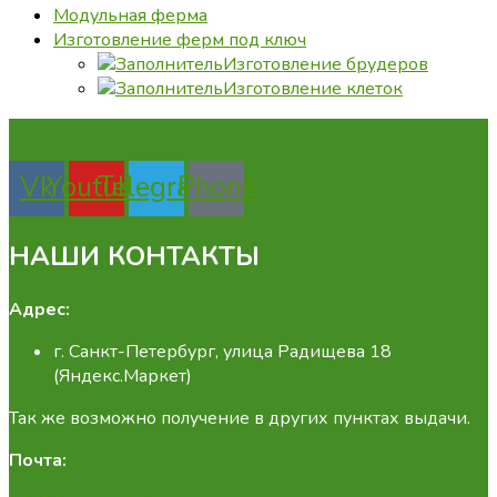
Модульная ферма
Изготовление ферм под ключ
Изготовление брудеров
Изготовление клеток
Vk
Youtube
Telegram
Phone
НАШИ КОНТАКТЫ
Адрес:
г. Санкт-Петербург, улица Радищева 18
(Яндекс.Маркет)
Так же возможно получение в других пунктах выдачи.
Почта: