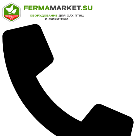
Перейти
к
содержимому