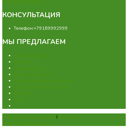
info@fermamarket.su
КОНСУЛЬТАЦИЯ
Телефон:
+79189992999
МЫ ПРЕДЛАГАЕМ
Для перепелов
Для кур
Для кроликов
Ферма "под ключ"
Проектирование хозяйства
Оборудование под заказ
Новости
Статьи
Политика файлов Cookie
|
Политика
конфиденциальности