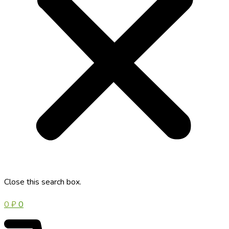
Close this search box.
0
₽
0