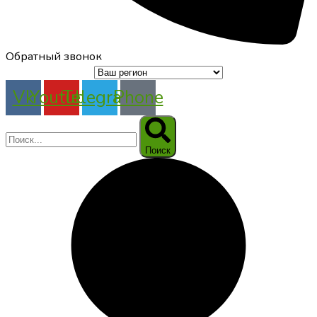
Обратный звонок
Vk
Youtube
Telegram
Phone
Поиск