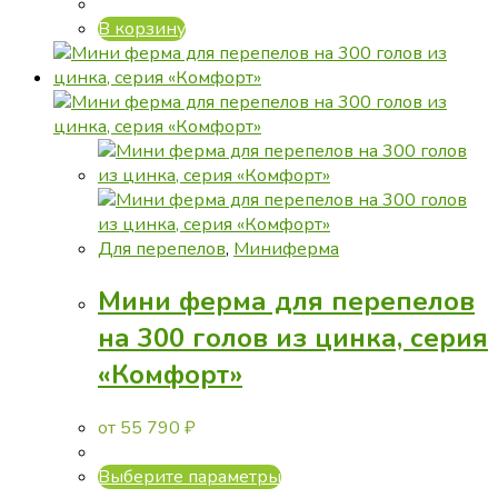
В корзину
Для перепелов
,
Миниферма
Мини ферма для перепелов
на 300 голов из цинка, серия
«Комфорт»
от
55 790
₽
Этот
Выберите параметры