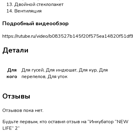
Двойной стеклопакет
Вентиляция
Подробный видеообзор
https://rutube.ru/video/b083527b145f20f575ea14820f51df
Детали
Для
Для гусей, Для индюшат, Для кур, Для
кого
перепелов, Для уток
Отзывы
Отзывов пока нет.
Будьте первым, кто оставил отзыв на “Инкубатор “NEW
LIFE” 2”