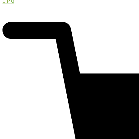
0
₽
0