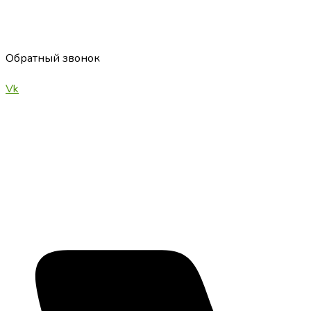
Перейти
к
содержимому
Обратный звонок
Vk